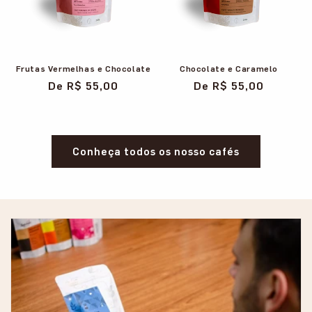
Frutas Vermelhas e Chocolate
Chocolate e Caramelo
Preço
De R$ 55,00
Preço
De R$ 55,00
normal
normal
Conheça todos os nosso cafés