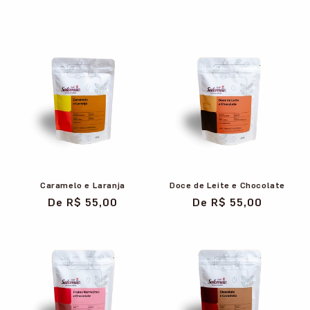
Caramelo e Laranja
Doce de Leite e Chocolate
Preço
De R$ 55,00
Preço
De R$ 55,00
normal
normal