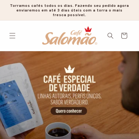
Pular
Torramos cafés todos os dias. Fazendo seu pedido agora
para o
enviaremos em até 3 dias úteis com a torra o mais
conteúdo
fresca possível.
Carrinho