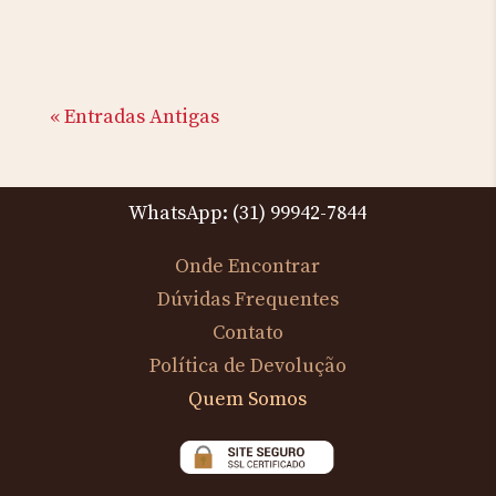
« Entradas Antigas
WhatsApp: (31) 99942-7844
Onde Encontrar
Dúvidas Frequentes
Contato
Política de Devolução
Quem Somos