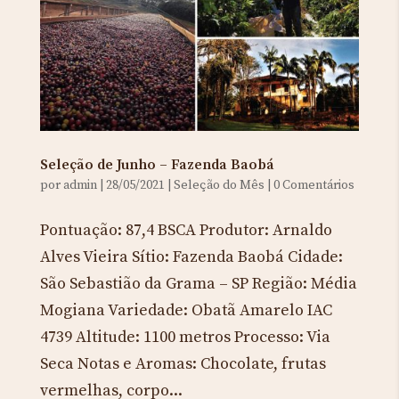
Seleção de Junho – Fazenda Baobá
por
admin
|
28/05/2021
|
Seleção do Mês
|
0 Comentários
Pontuação: 87,4 BSCA Produtor: Arnaldo
Alves Vieira Sítio: Fazenda Baobá Cidade:
São Sebastião da Grama – SP Região: Média
Mogiana Variedade: Obatã Amarelo IAC
4739 Altitude: 1100 metros Processo: Via
Seca Notas e Aromas: Chocolate, frutas
vermelhas, corpo...