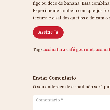
figo ou doce de banana! Essa combina
Experimente também com queijos forte
textura e o sal dos queijos e deixam o
Assine Já
Tags:
assinatura café gourmet
,
assina
Enviar Comentário
O seu endereço de e-mail não será pu