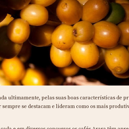
ada ultimamente, pelas suas boas características de pr
var sempre se destacam e lideram como os mais produti
cada e em diversos concursos os cafés Arara têm apre