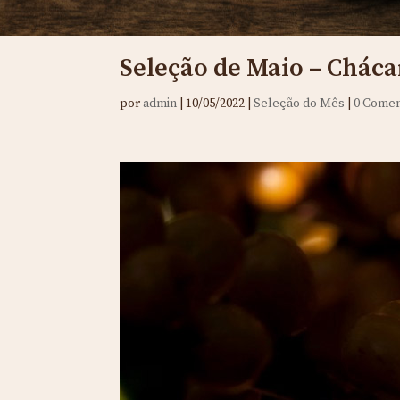
Seleção de Maio – Cháca
por
admin
|
10/05/2022
|
Seleção do Mês
|
0 Comen