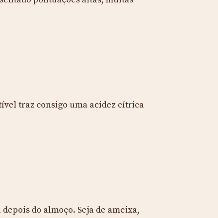
tível traz consigo uma acidez cítrica
depois do almoço. Seja de ameixa,