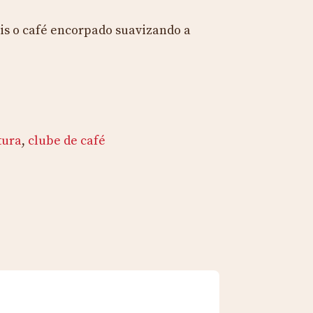
is o café encorpado suavizando a
tura
,
clube de café