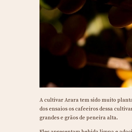
A cultivar Arara tem sido muito plant
dos ensaios os cafeeiros dessa culti
grandes e grãos de peneira alta.
Eles apresentam bebida limpa e adoci