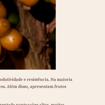
odutividade e resistência. Na maioria
vos. Além disso, apresentam frutos
sentado pontuações altas, muitas