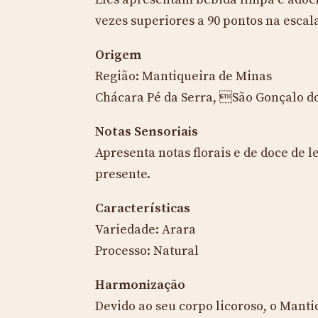
vezes superiores a 90 pontos na escal
Origem
Região: Mantiqueira de Minas
Chácara Pé da Serra, São Gonçalo d
Notas Sensoriais
Apresenta notas florais e de doce de l
presente.
Características
Variedade: Arara
Processo: Natural
Harmonização
Devido ao seu corpo licoroso, o Man