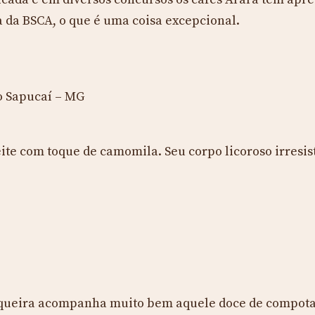
a da BSCA, o que é uma coisa excepcional.
o Sapucaí – MG
eite com toque de camomila. Seu corpo licoroso irresis
tiqueira acompanha muito bem aquele doce de compota 