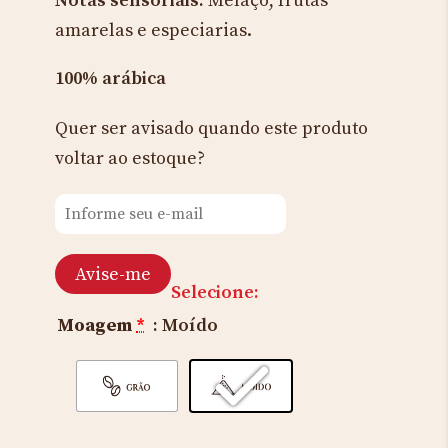
Notas sensoriais:
Melaço, frutas
amarelas e especiarias.
100% arábica
Quer ser avisado quando este produto
voltar ao estoque?
Avise-me
Selecione:
Moagem
*
: Moído