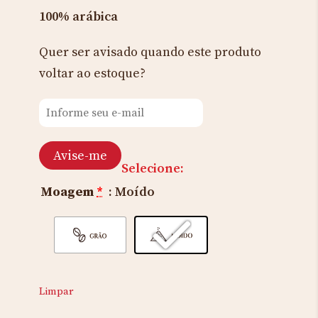
100% arábica
Quer ser avisado quando este produto
voltar ao estoque?
Avise-me
Selecione:
Moagem
*
: Moído
Limpar