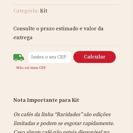
Categoria:
Kit
Consulte o prazo estimado e valor da
entrega
Não sei meu CEP
Nota Importante para Kit
Os cafés da linha “Raridades” são edições
limitadas e podem se esgotar rapidamente.
Caso algum café não esteja disponível no