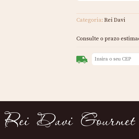
Categoria:
Rei Davi
Consulte o prazo estima
Rei Davi Gourmet