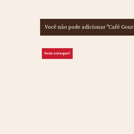
Você não pode adicionar "Café Gour
Sem estoque!