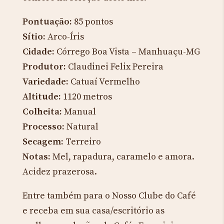
Pontuação:
85 pontos
Sítio:
Arco-Íris
Cidade:
Córrego Boa Vista – Manhuaçu-MG
Produtor:
Claudinei Felix Pereira
Variedade:
Catuaí Vermelho
Altitude:
1120 metros
Colheita:
Manual
Processo:
Natural
Secagem:
Terreiro
Notas:
Mel, rapadura, caramelo e amora.
Acidez prazerosa.
Entre também para o Nosso Clube do Café
e receba em sua casa/escritório as