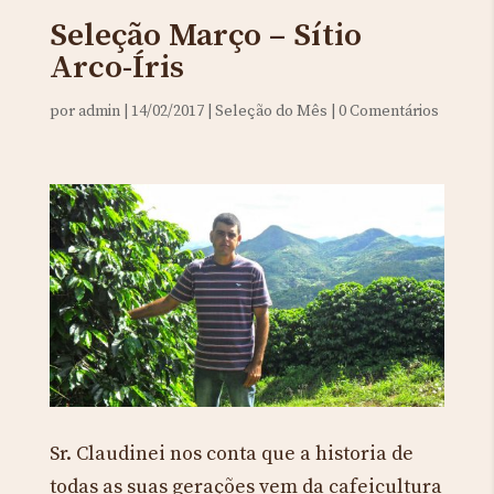
Seleção Março – Sítio
Arco-Íris
por
admin
|
14/02/2017
|
Seleção do Mês
|
0 Comentários
Sr. Claudinei nos conta que a historia de
todas as suas gerações vem da cafeicultura