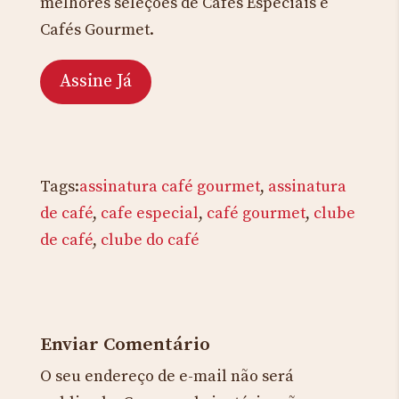
melhores seleções de Cafés Especiais e
Cafés Gourmet.
Assine Já
Tags:
assinatura café gourmet
,
assinatura
de café
,
cafe especial
,
café gourmet
,
clube
de café
,
clube do café
Enviar Comentário
O seu endereço de e-mail não será