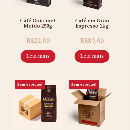
Café Gourmet
Café em Grão
Moído 250g
Espresso 1kg
R$
22,00
R$
89,00
Leia mais
Leia mais
Sem estoque!
Sem estoque!