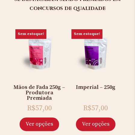
concursos de qualidade
Sem estoque!
Sem estoque!
Mãos de Fada 250g –
Imperial – 250g
Produtora
Premiada
R$
57,00
R$
57,00
Ver opções
Ver opções