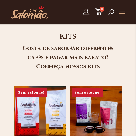
KITS
Gosta de saborear diferentes
cafés e pagar mais barato?
Conheça nossos kits
Sem estoque!
Sem estoque!