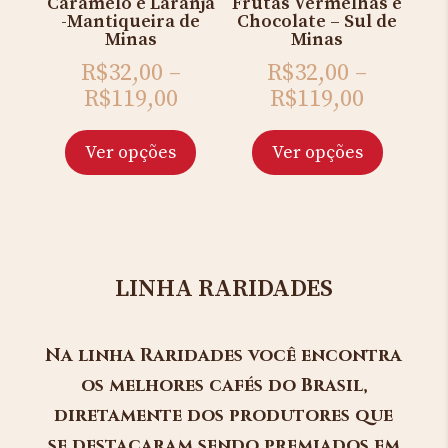
Caramelo e Laranja
Frutas Vermelhas e
-Mantiqueira de
Chocolate – Sul de
Minas
Minas
R$
32,00
–
R$
32,00
–
R$
119,00
R$
119,00
Ver opções
Ver opções
LINHA RARIDADES
Na linha Raridades você encontra
os melhores cafés do Brasil,
diretamente dos produtores que
se destacaram sendo premiados em