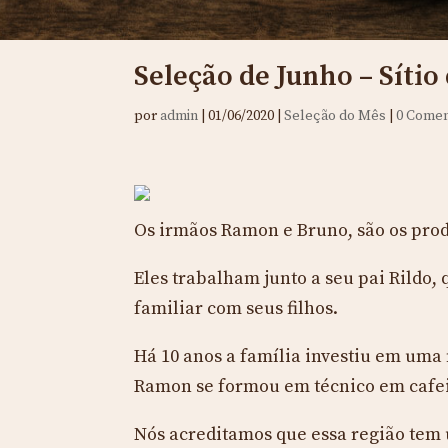
Seleção de Junho – Sítio
por
admin
|
01/06/2020
|
Seleção do Mês
|
0 Comen
Os irmãos Ramon e Bruno, são os prod
Eles trabalham junto a seu pai Rildo,
familiar com seus filhos.
Há 10 anos a família investiu em uma 
Ramon se formou em técnico em cafeic
Nós acreditamos que essa região tem u