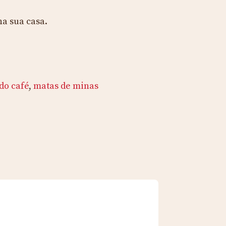
na sua casa.
do café
,
matas de minas