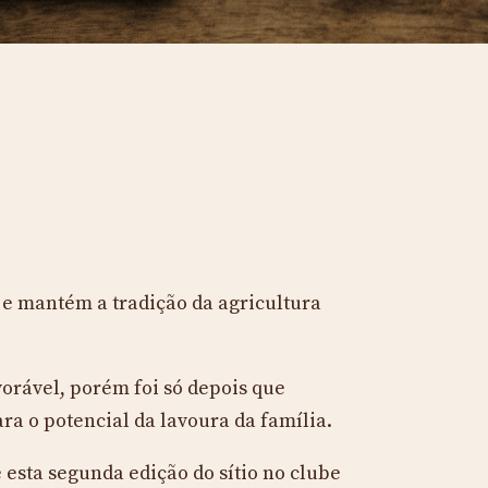
o e mantém a tradição da agricultura
vorável, porém foi só depois que
a o potencial da lavoura da família.
 esta segunda edição do sítio no clube