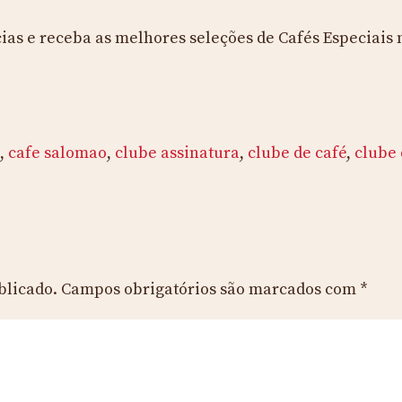
as e receba as melhores seleções de Cafés Especiais 
l
,
cafe salomao
,
clube assinatura
,
clube de café
,
clube 
blicado.
Campos obrigatórios são marcados com
*