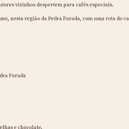
utores vizinhos despertem para cafés especiais.
smo, nesta região da Pedra Furada, com uma rota do ca
dra Furada
elhas e chocolate.