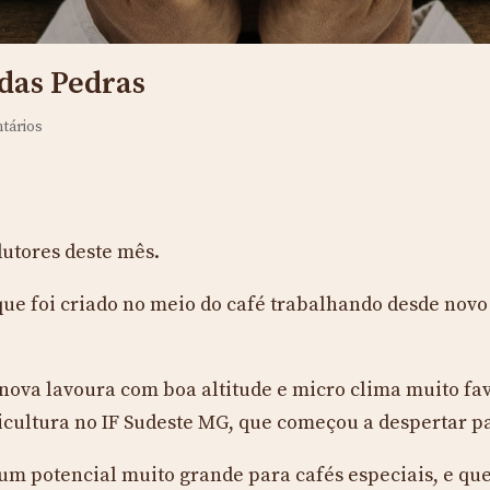
 das Pedras
tários
utores deste mês.
 que foi criado no meio do café trabalhando desde nov
nova lavoura com boa altitude e micro clima muito fa
ultura no IF Sudeste MG, que começou a despertar par
m potencial muito grande para cafés especiais, e que