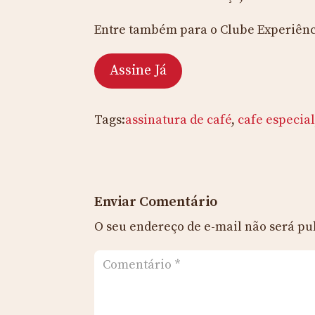
Entre também para o Clube Experiênci
Assine Já
Tags:
assinatura de café
,
cafe especia
Enviar Comentário
O seu endereço de e-mail não será pu