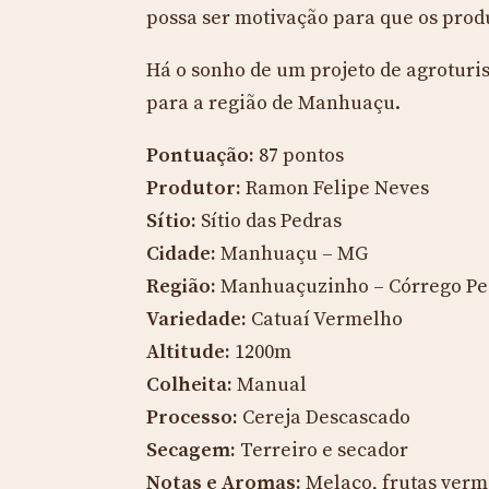
possa ser motivação para que os prod
Há o sonho de um projeto de agroturi
para a região de Manhuaçu.
Pontuação:
87 pontos
Produtor:
Ramon Felipe Neves
Sítio:
Sítio das Pedras
Cidade:
Manhuaçu – MG
Região:
Manhuaçuzinho – Córrego Pe
Variedade:
Catuaí Vermelho
Altitude:
1200m
Colheita:
Manual
Processo:
Cereja Descascado
Secagem:
Terreiro e secador
Notas e Aromas:
Melaço, frutas verm